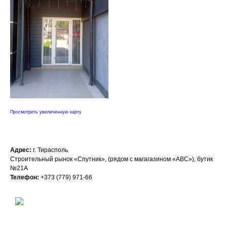
Просмотреть увеличенную карту
Адрес:
г. Тирасполь
Строительный рынок «Спутник», (рядом с магагазином «АВС»), бутик
№21А
Телефон:
+373 (779) 971-66