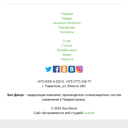
Главная
Товары
Каталоги SunDecor
Портфолио
Контакты
О нас
Статьи
Онлайн-заказ
Акции
Новости
+373 (533) 4-222-0, +373 (777) 216-77
г. Тирасполь, ул. Юности 18/1
Sun Декор
– лидирующая компания, производитель солнцезащитных систем
управления в Приднестровье.
© 2015 Sun-Decor
Сайт обслуживается веб-студией
exaweb