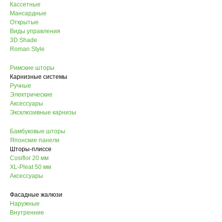
Кассетные
Мансардные
Открытые
Виды управления
3D Shade
Roman Style
Римские шторы
Карнизные системы
Ручные
Электрические
Аксессуары
Эксклюзивные карнизы
Бамбуковые шторы
Японские панели
Шторы-плиссе
Cosiflor 20 мм
XL-Pleat 50 мм
Аксессуары
Фасадные жалюзи
Наружные
Внутренние