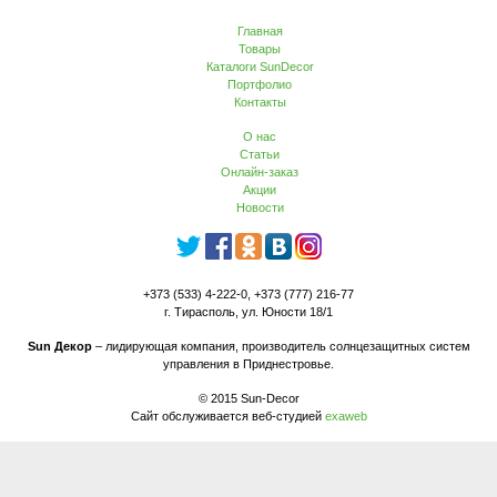
Главная
Товары
Каталоги SunDecor
Портфолио
Контакты
О нас
Статьи
Онлайн-заказ
Акции
Новости
+373 (533) 4-222-0, +373 (777) 216-77
г. Тирасполь, ул. Юности 18/1
Sun Декор
– лидирующая компания, производитель солнцезащитных систем
управления в Приднестровье.
© 2015 Sun-Decor
Сайт обслуживается веб-студией
exaweb