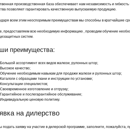
твенная производственная база обеспечивает нам независимость и гибкость
ства позволяют гарантировать качественную выпускаемую продукцию.
одаря всем этим неоспоримым преимуществам мы способны в кратчайшие сро
же, предоставляем всю необходимую информацию , проводим обучение необх
цезащитных систем.
ши преимущества:
Большой ассортимент всех видов жалюзи, рулонных штор;
Высокое качество;
Обучение необходимым навыкам для продажи жалюзи и рулонных штор;
Каталоги с образцами ткани и инструкции по установке;
Консультации специалистов;
Своевременное изготовление и отгрузку;
Гарантийное и послегарантийное обслуживание;
Индивидуальную ценовую политику.
явка на дилерство
ы подать заявку на участие в дилерской программе, заполните, пожалуйста,