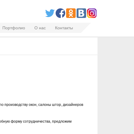
Портфолио
О нас
Контакты
о производству окон, салоны штор, дизайнеров
удобную форму сотрудничества, предложим