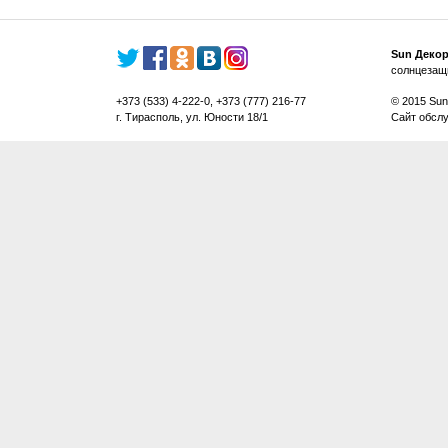
Sun Деко
солнцезащ
+373 (533) 4-222-0, +373 (777) 216-77
© 2015 Sun
г. Тирасполь, ул. Юности 18/1
Сайт обсл