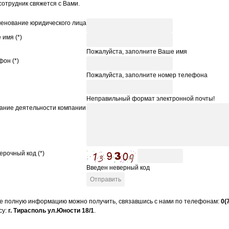
сотрудник свяжется с Вами.
енование юридического лица
 имя (*)
Пожалуйста, заполните Ваше имя
фон (*)
Пожалуйста, заполните номер телефона
l
Неправильный формат электронной почты!
ание деятельности компании
ерочный код (*)
Введен неверный код
е полную информацию можно получить, связавшись с нами по телефонам:
0(
су:
г. Тирасполь ул.Юности 18/1
.