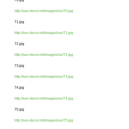
70.jpg
http://sun-decor.md/images/our/70.jpg
71.jpg
http://sun-decor.md/images/our/71.jpg
72.jpg
http://sun-decor.md/images/our/72.jpg
73.jpg
http://sun-decor.md/images/our/73.jpg
74.jpg
http://sun-decor.md/images/our/74.jpg
75.jpg
http://sun-decor.md/images/our/75.jpg