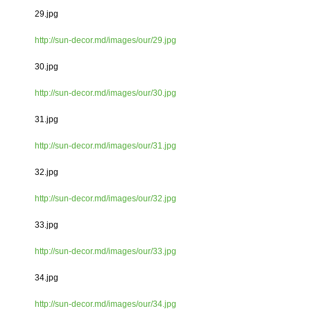
29.jpg
http://sun-decor.md/images/our/29.jpg
30.jpg
http://sun-decor.md/images/our/30.jpg
31.jpg
http://sun-decor.md/images/our/31.jpg
32.jpg
http://sun-decor.md/images/our/32.jpg
33.jpg
http://sun-decor.md/images/our/33.jpg
34.jpg
http://sun-decor.md/images/our/34.jpg