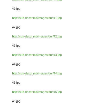
41.jpg
http://sun-decor.md/images/our/41.jpg
42.jpg
http://sun-decor.md/images/our/42.jpg
43.jpg
http://sun-decor.md/images/our/43.jpg
44.jpg
http://sun-decor.md/images/our/44.jpg
45.jpg
http://sun-decor.md/images/our/45.jpg
46.jpg