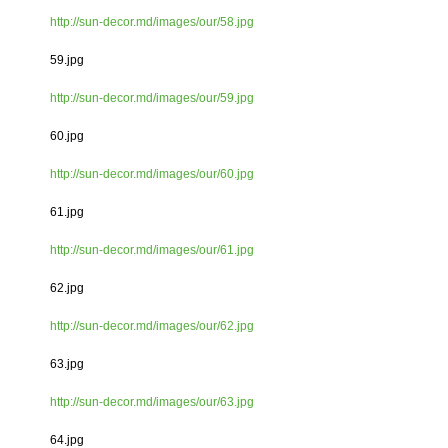
http://sun-decor.md/images/our/58.jpg
59.jpg
http://sun-decor.md/images/our/59.jpg
60.jpg
http://sun-decor.md/images/our/60.jpg
61.jpg
http://sun-decor.md/images/our/61.jpg
62.jpg
http://sun-decor.md/images/our/62.jpg
63.jpg
http://sun-decor.md/images/our/63.jpg
64.jpg