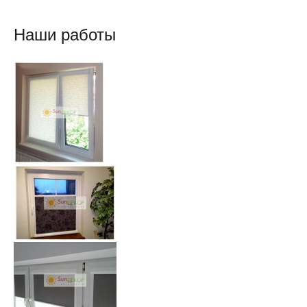
Наши работы