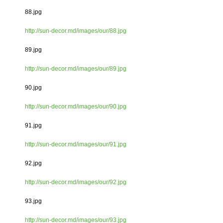
88.jpg
http://sun-decor.md/images/our/88.jpg
89.jpg
http://sun-decor.md/images/our/89.jpg
90.jpg
http://sun-decor.md/images/our/90.jpg
91.jpg
http://sun-decor.md/images/our/91.jpg
92.jpg
http://sun-decor.md/images/our/92.jpg
93.jpg
http://sun-decor.md/images/our/93.jpg