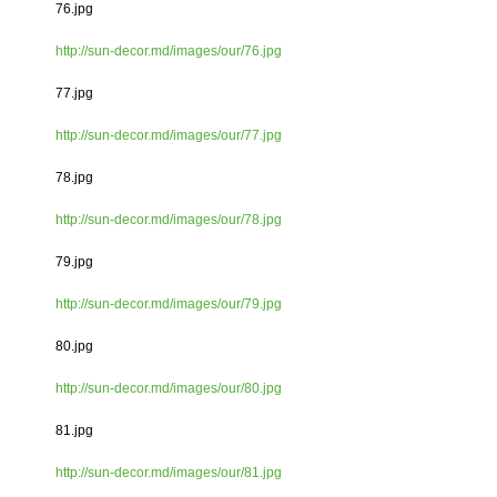
76.jpg
http://sun-decor.md/images/our/76.jpg
77.jpg
http://sun-decor.md/images/our/77.jpg
78.jpg
http://sun-decor.md/images/our/78.jpg
79.jpg
http://sun-decor.md/images/our/79.jpg
80.jpg
http://sun-decor.md/images/our/80.jpg
81.jpg
http://sun-decor.md/images/our/81.jpg