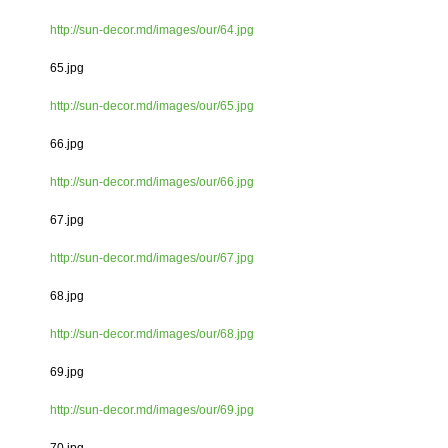
http://sun-decor.md/images/our/64.jpg
65.jpg
http://sun-decor.md/images/our/65.jpg
66.jpg
http://sun-decor.md/images/our/66.jpg
67.jpg
http://sun-decor.md/images/our/67.jpg
68.jpg
http://sun-decor.md/images/our/68.jpg
69.jpg
http://sun-decor.md/images/our/69.jpg