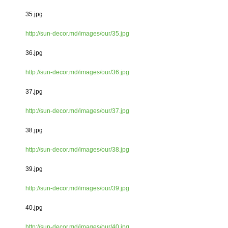
35.jpg
http://sun-decor.md/images/our/35.jpg
36.jpg
http://sun-decor.md/images/our/36.jpg
37.jpg
http://sun-decor.md/images/our/37.jpg
38.jpg
http://sun-decor.md/images/our/38.jpg
39.jpg
http://sun-decor.md/images/our/39.jpg
40.jpg
http://sun-decor.md/images/our/40.jpg