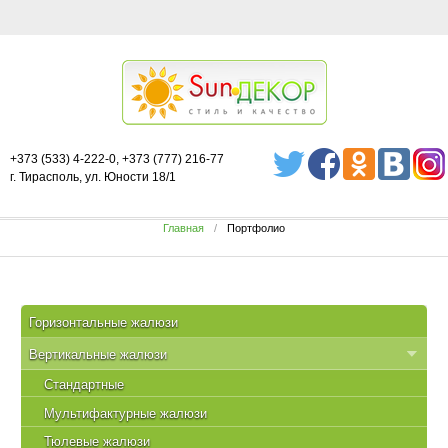
+373 (533) 4-222-0, +373 (777) 216-77
г. Тирасполь, ул. Юности 18/1
Главная
Портфолио
Горизонтальные жалюзи
Вертикальные жалюзи
Стандартные
Мультифактурные жалюзи
Тюлевые жалюзи