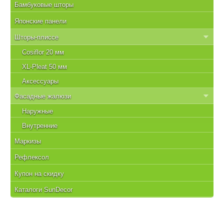
Бамбуковые шторы
Японские панели
Шторы-плиссе
Cosiflor 20 мм
XL-Pleat 50 мм
Аксессуары
Фасадные жалюзи
Наружные
Внутренние
Маркизы
Рефлексол
Купон на скидку
Каталоги SunDecor