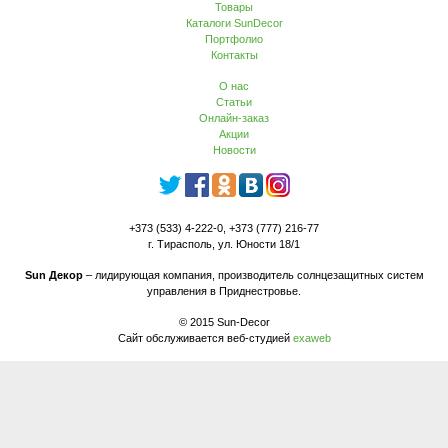
Товары
Каталоги SunDecor
Портфолио
Контакты
О нас
Статьи
Онлайн-заказ
Акции
Новости
+373 (533) 4-222-0, +373 (777) 216-77
г. Тирасполь, ул. Юности 18/1
Sun Декор
– лидирующая компания, производитель солнцезащитных систем
управления в Приднестровье.
© 2015 Sun-Decor
Сайт обслуживается веб-студией
exaweb