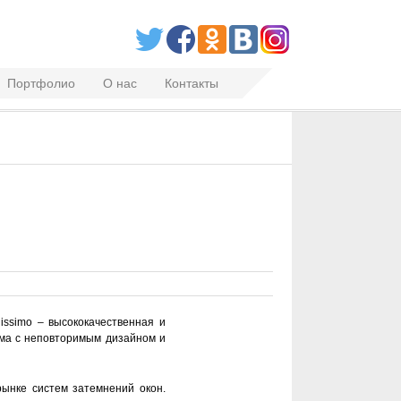
Портфолио
О нас
Контакты
issimo – высококачественная и
ема с неповторимым дизайном и
рынке систем затемнений окон.