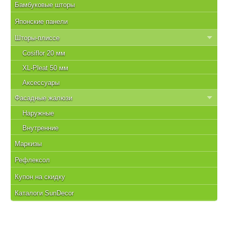
Бамбуковые шторы
Японские панели
Шторы-плиссе
Cosiflor 20 мм
XL-Pleat 50 мм
Аксессуары
Фасадные жалюзи
Наружные
Внутренние
Маркизы
Рефлексол
Купон на скидку
Каталоги SunDecor