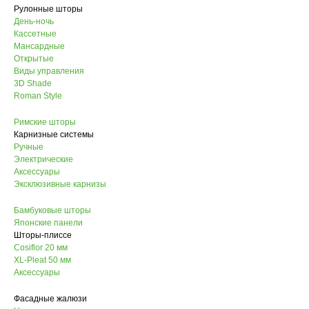
Рулонные шторы
День-ночь
Кассетные
Мансардные
Открытые
Виды управления
3D Shade
Roman Style
Римские шторы
Карнизные системы
Ручные
Электрические
Аксессуары
Эксклюзивные карнизы
Бамбуковые шторы
Японские панели
Шторы-плиссе
Cosiflor 20 мм
XL-Pleat 50 мм
Аксессуары
Фасадные жалюзи