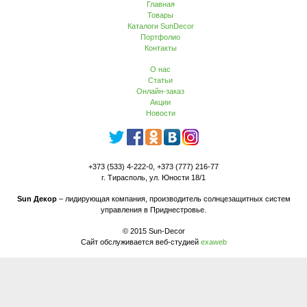
Главная
Товары
Каталоги SunDecor
Портфолио
Контакты
О нас
Статьи
Онлайн-заказ
Акции
Новости
+373 (533) 4-222-0, +373 (777) 216-77
г. Тирасполь, ул. Юности 18/1
Sun Декор
– лидирующая компания, производитель солнцезащитных систем
управления в Приднестровье.
© 2015 Sun-Decor
Сайт обслуживается веб-студией
exaweb