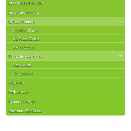
Бамбуковые шторы
Японские панели
Шторы-плиссе
Cosiflor 20 мм
XL-Pleat 50 мм
Аксессуары
Фасадные жалюзи
Наружные
Внутренние
Маркизы
Рефлексол
Купон на скидку
Каталоги SunDecor