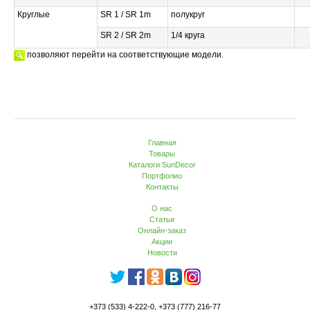
Круглые
SR 1 / SR 1m
полукруг
SR 2 / SR 2m
1/4 круга
позволяют перейти на соответствующие модели.
Главная
Товары
Каталоги SunDecor
Портфолио
Контакты
О нас
Статьи
Онлайн-заказ
Акции
Новости
+373 (533) 4-222-0, +373 (777) 216-77