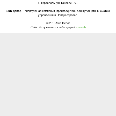
г. Тирасполь, ул. Юности 18/1
Sun Декор
– лидирующая компания, производитель солнцезащитных систем
управления в Приднестровье.
© 2015 Sun-Decor
Сайт обслуживается веб-студией
exaweb