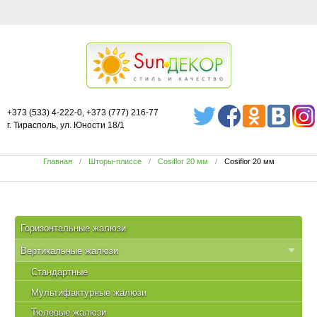
+373 (533) 4-222-0, +373 (777) 216-77
г. Тирасполь, ул. Юности 18/1
Главная
Шторы-плиссе
Cosiflor 20 мм
Cosiflor 20 мм
Горизонтальные жалюзи
Вертикальные жалюзи
Стандартные
Мультифактурные жалюзи
Тюлевые жалюзи