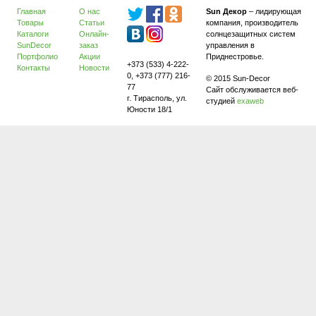
Главная
О нас
Sun Декор
– лидирующая
Товары
Статьи
компания, производитель
Каталоги
Онлайн-
солнцезащитных систем
SunDecor
заказ
управления в
Портфолио
Акции
Приднестровье.
+373 (533) 4-222-
Контакты
Новости
0, +373 (777) 216-
© 2015 Sun-Decor
77
Сайт обслуживается веб-
г. Тирасполь, ул.
студией
exaweb
Юности 18/1