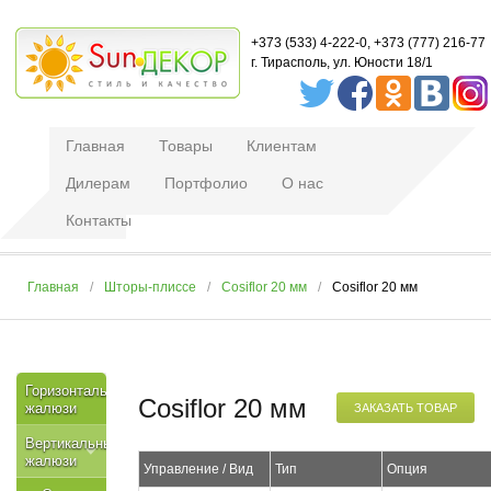
+373 (533) 4-222-0, +373 (777) 216-77
г. Тирасполь, ул. Юности 18/1
Главная
Товары
Клиентам
Дилерам
Портфолио
О нас
Контакты
Главная
Шторы-плиссе
Cosiflor 20 мм
Cosiflor 20 мм
Горизонтальные
Cosiflor 20 мм
жалюзи
ЗАКАЗАТЬ ТОВАР
Вертикальные
жалюзи
Управление / Вид
Тип
Опция