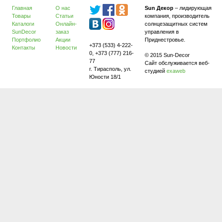
Главная
О нас
Sun Декор
– лидирующая
Товары
Статьи
компания, производитель
Каталоги
Онлайн-
солнцезащитных систем
SunDecor
заказ
управления в
Портфолио
Акции
Приднестровье.
+373 (533) 4-222-
Контакты
Новости
0, +373 (777) 216-
© 2015 Sun-Decor
77
Сайт обслуживается веб-
г. Тирасполь, ул.
студией
exaweb
Юности 18/1