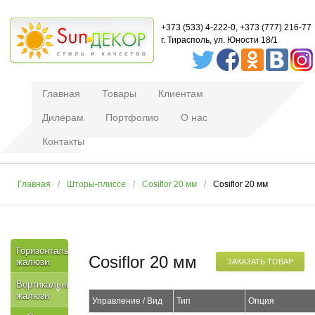
+373 (533) 4-222-0, +373 (777) 216-77
г. Тирасполь, ул. Юности 18/1
Главная
Товары
Клиентам
Дилерам
Портфолио
О нас
Контакты
Главная
Шторы-плиссе
Cosiflor 20 мм
Cosiflor 20 мм
Горизонтальные
Cosiflor 20 мм
жалюзи
ЗАКАЗАТЬ ТОВАР
Вертикальные
жалюзи
Управление / Вид
Тип
Опция